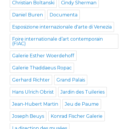
Christian Boltanski
Cindy Sherman
Daniel Buren
Documenta
Esposizione internazionale d'arte di Venezia
Foire internationale d’art contemporain
(FIAC)
Galerie Esther Woerdehoff
Galerie Thaddaeus Ropac
Gerhard Richter
Grand Palais
Hans Ulrich Obrist
Jardin des Tuileries
Jean-Hubert Martin
Jeu de Paume
Joseph Beuys
Konrad Fischer Galerie
La direction des musées