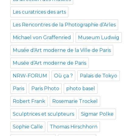
Les curatrices des arts
Les Rencontres de la Photographie d’Arles
Michael von Graffenried
Museum Ludwig
Musée d'Art moderne de la Ville de Paris
Musée d’Art moderne de Paris
NRW-FORUM
Où ça ?
Palais de Tokyo
Paris
Paris Photo
photo basel
Robert Frank
Rosemarie Trockel
Sculptrices et sculpteurs
Sigmar Polke
Sophie Calle
Thomas Hirschhorn