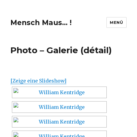
Mensch Maus… !
MENÜ
Photo – Galerie (détail)
[Zeige eine Slideshow]