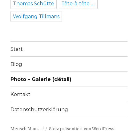
Thomas Schütte
Tête-à-tête ….
Wolfgang Tillmans
Start
Blog
Photo – Galerie (détail)
Kontakt
Datenschutzerklärung
Mensch Maus… !
Stolz präsentiert von WordPress