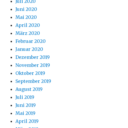
Juli 2020
Juni 2020
Mai 2020
April 2020
März 2020
Februar 2020
Januar 2020
Dezember 2019
November 2019
Oktober 2019
September 2019
August 2019
Juli 2019
Juni 2019
Mai 2019
April 2019