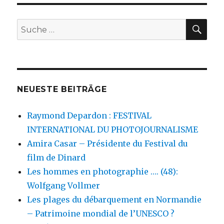
SU
Suche
nach:
NEUESTE BEITRÄGE
Raymond Depardon : FESTIVAL
INTERNATIONAL DU PHOTOJOURNALISME
Amira Casar – Présidente du Festival du
film de Dinard
Les hommes en photographie …. (48):
Wolfgang Vollmer
Les plages du débarquement en Normandie
– Patrimoine mondial de l’UNESCO ?