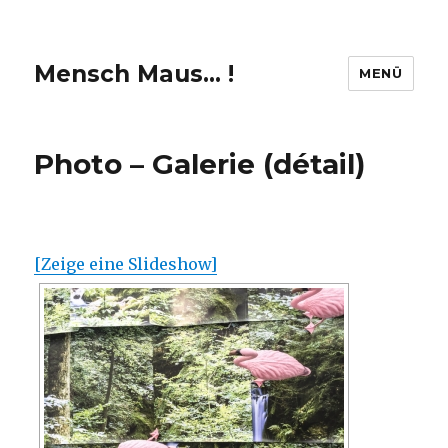
Mensch Maus… !
MENÜ
Photo – Galerie (détail)
[Zeige eine Slideshow]