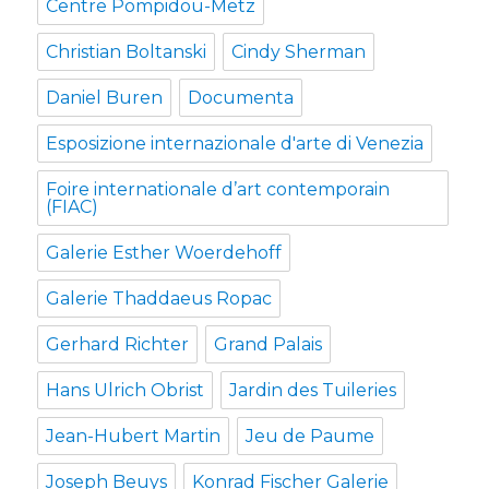
Centre Pompidou-Metz
Christian Boltanski
Cindy Sherman
Daniel Buren
Documenta
Esposizione internazionale d'arte di Venezia
Foire internationale d’art contemporain
(FIAC)
Galerie Esther Woerdehoff
Galerie Thaddaeus Ropac
Gerhard Richter
Grand Palais
Hans Ulrich Obrist
Jardin des Tuileries
Jean-Hubert Martin
Jeu de Paume
Joseph Beuys
Konrad Fischer Galerie