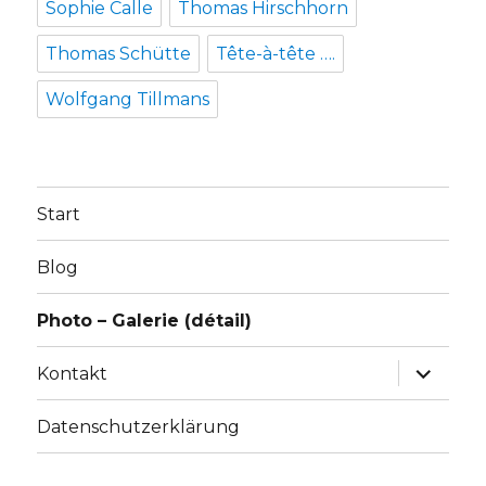
Sophie Calle
Thomas Hirschhorn
Thomas Schütte
Tête-à-tête ….
Wolfgang Tillmans
Start
Blog
Photo – Galerie (détail)
Unterme
Kontakt
anzeige
Datenschutzerklärung