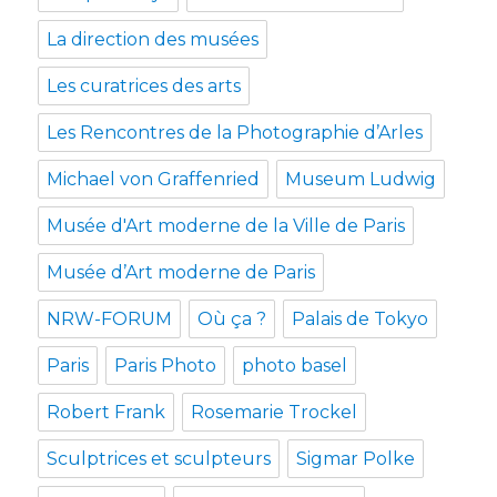
La direction des musées
Les curatrices des arts
Les Rencontres de la Photographie d’Arles
Michael von Graffenried
Museum Ludwig
Musée d'Art moderne de la Ville de Paris
Musée d’Art moderne de Paris
NRW-FORUM
Où ça ?
Palais de Tokyo
Paris
Paris Photo
photo basel
Robert Frank
Rosemarie Trockel
Sculptrices et sculpteurs
Sigmar Polke