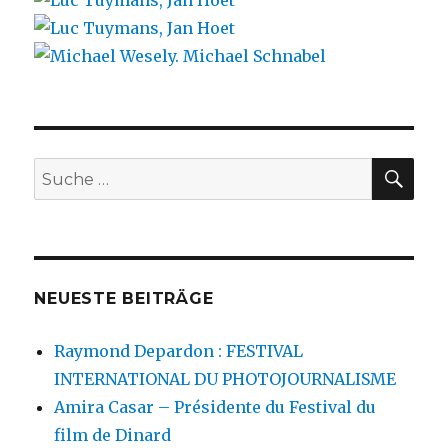
SU
Suche
nach:
NEUESTE BEITRÄGE
Raymond Depardon : FESTIVAL
INTERNATIONAL DU PHOTOJOURNALISME
Amira Casar – Présidente du Festival du
film de Dinard