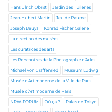
Hans Ulrich Obrist
Jardin des Tuileries
Jean-Hubert Martin
Jeu de Paume
Joseph Beuys
Konrad Fischer Galerie
La direction des musées
Les curatrices des arts
Les Rencontres de la Photographie d’Arles
Michael von Graffenried
Museum Ludwig
Musée d'Art moderne de la Ville de Paris
Musée d’Art moderne de Paris
NRW-FORUM
Où ça ?
Palais de Tokyo