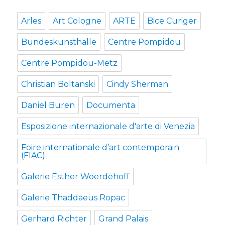
Arles
Art Cologne
ARTE
Bice Curiger
Bundeskunsthalle
Centre Pompidou
Centre Pompidou-Metz
Christian Boltanski
Cindy Sherman
Daniel Buren
Documenta
Esposizione internazionale d'arte di Venezia
Foire internationale d’art contemporain
(FIAC)
Galerie Esther Woerdehoff
Galerie Thaddaeus Ropac
Gerhard Richter
Grand Palais