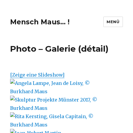
Mensch Maus… !
MENÜ
Photo – Galerie (détail)
[Zeige eine Slideshow]