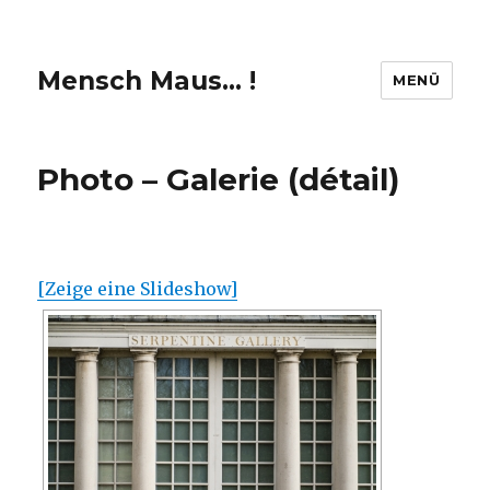
Mensch Maus… !
MENÜ
Photo – Galerie (détail)
[Zeige eine Slideshow]