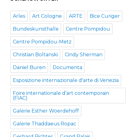
Arles
Art Cologne
ARTE
Bice Curiger
Bundeskunsthalle
Centre Pompidou
Centre Pompidou-Metz
Christian Boltanski
Cindy Sherman
Daniel Buren
Documenta
Esposizione internazionale d'arte di Venezia
Foire internationale d’art contemporain
(FIAC)
Galerie Esther Woerdehoff
Galerie Thaddaeus Ropac
Gerhard Richter
Grand Palais