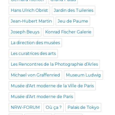
Hans Ulrich Obrist
Jardin des Tuileries
Jean-Hubert Martin
Jeu de Paume
Joseph Beuys
Konrad Fischer Galerie
La direction des musées
Les curatrices des arts
Les Rencontres de la Photographie d’Arles
Michael von Graffenried
Museum Ludwig
Musée d'Art moderne de la Ville de Paris
Musée d’Art moderne de Paris
NRW-FORUM
Où ça ?
Palais de Tokyo