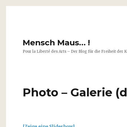
Mensch Maus… !
Pour la Liberté des Arts – Der Blog für die Freiheit der 
Photo – Galerie (d
[Zeige eine Slideshow]