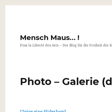
Mensch Maus… !
Pour la Liberté des Arts – Der Blog für die Freiheit der 
Photo – Galerie (d
[Zeige eine Slideshow]