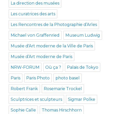
La direction des musées
Les curatrices des arts
Les Rencontres de la Photographie d’Arles
Michael von Graffenried
Museum Ludwig
Musée d'Art moderne de la Ville de Paris
Musée d’Art moderne de Paris
NRW-FORUM
Où ça ?
Palais de Tokyo
Paris
Paris Photo
photo basel
Robert Frank
Rosemarie Trockel
Sculptrices et sculpteurs
Sigmar Polke
Sophie Calle
Thomas Hirschhorn