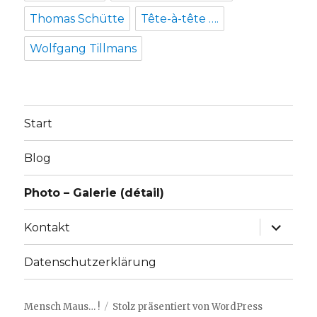
Thomas Schütte
Tête-à-tête ….
Wolfgang Tillmans
Start
Blog
Photo – Galerie (détail)
Unterme
Kontakt
anzeige
Datenschutzerklärung
Mensch Maus… !
Stolz präsentiert von WordPress