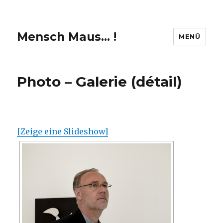
Mensch Maus… !
MENÜ
Photo – Galerie (détail)
[Zeige eine Slideshow]