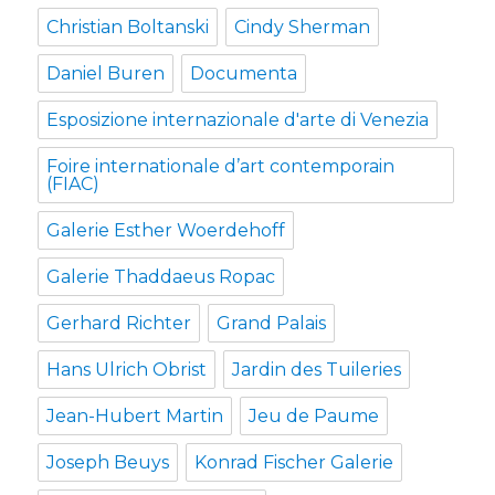
Christian Boltanski
Cindy Sherman
Daniel Buren
Documenta
Esposizione internazionale d'arte di Venezia
Foire internationale d’art contemporain
(FIAC)
Galerie Esther Woerdehoff
Galerie Thaddaeus Ropac
Gerhard Richter
Grand Palais
Hans Ulrich Obrist
Jardin des Tuileries
Jean-Hubert Martin
Jeu de Paume
Joseph Beuys
Konrad Fischer Galerie