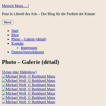
Zum
Mensch Maus… !
Inhalt
Pour la Liberté des Arts – Der Blog für die Freiheit der Künste
springen
Menü
Start
Blog
Photo – Galerie (détail)
Kontakt
Impressum
Datenschutzerklärung
Photo – Galerie (détail)
[Zeige eine Slideshow]