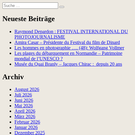
Suche
Suchen
nach:
Neueste Beiträge
Raymond Depardon : FESTIVAL INTERNATIONAL DU
PHOTOJOURNALISME
Amira Casar – Présidente du Festival du film de Dinard
Les hommes en photographie …. (48): Wolfgang Vollmer
Les plages du débarquement en Normandie – Patrimoine
mondial de l’UNESCO ?
Musée du Quai Branly – Jacques Chirac : depuis 20 ans
Archiv
August 2026
Juli 2026
Juni 2026
Mai 2026
April 2026
März 2026
Februar 2026
Januar 2026
Dezember 2025