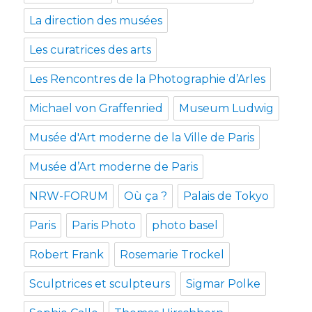
La direction des musées
Les curatrices des arts
Les Rencontres de la Photographie d’Arles
Michael von Graffenried
Museum Ludwig
Musée d'Art moderne de la Ville de Paris
Musée d’Art moderne de Paris
NRW-FORUM
Où ça ?
Palais de Tokyo
Paris
Paris Photo
photo basel
Robert Frank
Rosemarie Trockel
Sculptrices et sculpteurs
Sigmar Polke