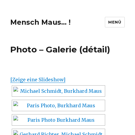
Mensch Maus… !
MENÜ
Photo – Galerie (détail)
[Zeige eine Slideshow]