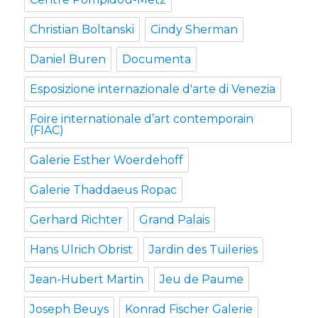
Christian Boltanski
Cindy Sherman
Daniel Buren
Documenta
Esposizione internazionale d'arte di Venezia
Foire internationale d’art contemporain
(FIAC)
Galerie Esther Woerdehoff
Galerie Thaddaeus Ropac
Gerhard Richter
Grand Palais
Hans Ulrich Obrist
Jardin des Tuileries
Jean-Hubert Martin
Jeu de Paume
Joseph Beuys
Konrad Fischer Galerie