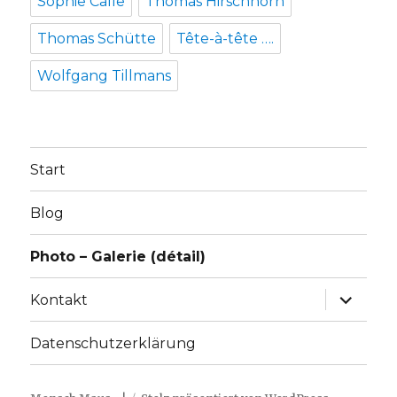
Sophie Calle
Thomas Hirschhorn
Thomas Schütte
Tête-à-tête ….
Wolfgang Tillmans
Start
Blog
Photo – Galerie (détail)
Unterme
Kontakt
anzeige
Datenschutzerklärung