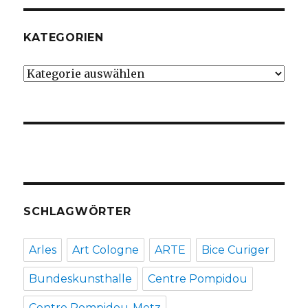
KATEGORIEN
Kategorien
SCHLAGWÖRTER
Arles
Art Cologne
ARTE
Bice Curiger
Bundeskunsthalle
Centre Pompidou
Centre Pompidou-Metz