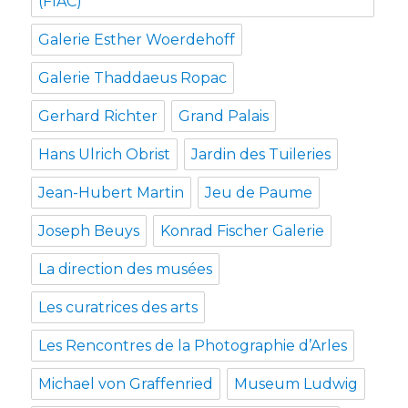
(FIAC)
Galerie Esther Woerdehoff
Galerie Thaddaeus Ropac
Gerhard Richter
Grand Palais
Hans Ulrich Obrist
Jardin des Tuileries
Jean-Hubert Martin
Jeu de Paume
Joseph Beuys
Konrad Fischer Galerie
La direction des musées
Les curatrices des arts
Les Rencontres de la Photographie d’Arles
Michael von Graffenried
Museum Ludwig