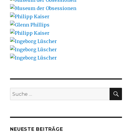
SU
Suche
nach:
NEUESTE BEITRÄGE