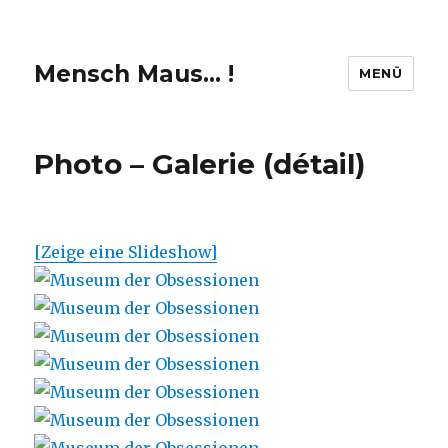
Mensch Maus… !
MENÜ
Photo – Galerie (détail)
[Zeige eine Slideshow]