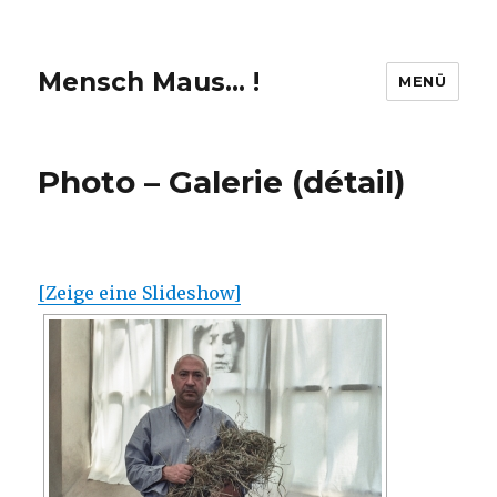
Mensch Maus… !
MENÜ
Photo – Galerie (détail)
[Zeige eine Slideshow]