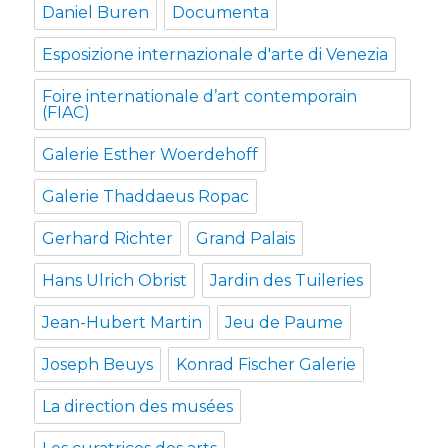
Daniel Buren
Documenta
Esposizione internazionale d'arte di Venezia
Foire internationale d’art contemporain
(FIAC)
Galerie Esther Woerdehoff
Galerie Thaddaeus Ropac
Gerhard Richter
Grand Palais
Hans Ulrich Obrist
Jardin des Tuileries
Jean-Hubert Martin
Jeu de Paume
Joseph Beuys
Konrad Fischer Galerie
La direction des musées