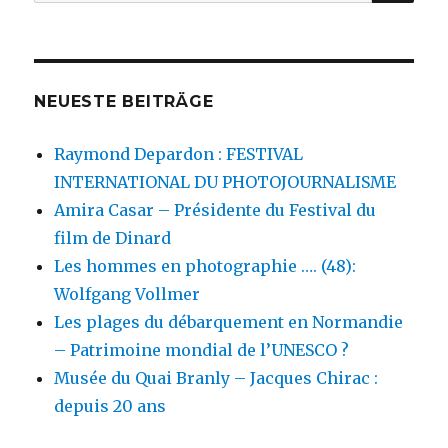
nach:
NEUESTE BEITRÄGE
Raymond Depardon : FESTIVAL
INTERNATIONAL DU PHOTOJOURNALISME
Amira Casar – Présidente du Festival du
film de Dinard
Les hommes en photographie …. (48):
Wolfgang Vollmer
Les plages du débarquement en Normandie
– Patrimoine mondial de l’UNESCO ?
Musée du Quai Branly – Jacques Chirac :
depuis 20 ans