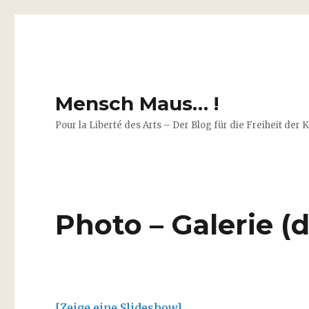
Mensch Maus… !
Pour la Liberté des Arts – Der Blog für die Freiheit der 
Photo – Galerie (d
[Zeige eine Slideshow]