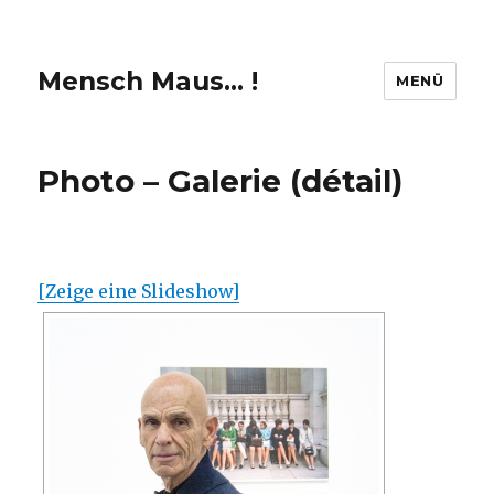
Mensch Maus… !
MENÜ
Photo – Galerie (détail)
[Zeige eine Slideshow]