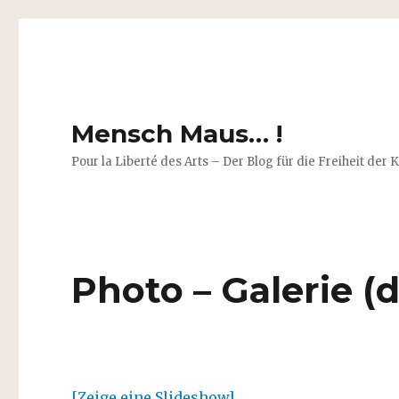
Mensch Maus… !
Pour la Liberté des Arts – Der Blog für die Freiheit der 
Photo – Galerie (d
[Zeige eine Slideshow]