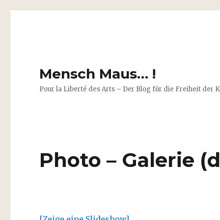
Mensch Maus… !
Pour la Liberté des Arts – Der Blog für die Freiheit der 
Photo – Galerie (d
[Zeige eine Slideshow]