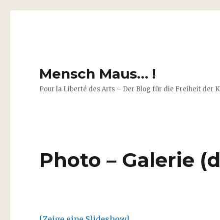
Mensch Maus… !
Pour la Liberté des Arts – Der Blog für die Freiheit der 
Photo – Galerie (d
[Zeige eine Slideshow]