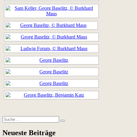
Suche
Suchen
nach:
Neueste Beiträge