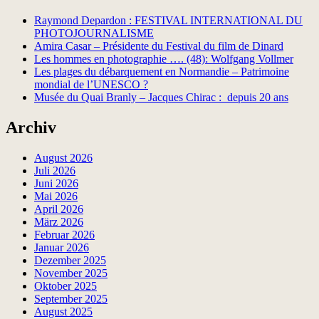
Raymond Depardon : FESTIVAL INTERNATIONAL DU
PHOTOJOURNALISME
Amira Casar – Présidente du Festival du film de Dinard
Les hommes en photographie …. (48): Wolfgang Vollmer
Les plages du débarquement en Normandie – Patrimoine
mondial de l’UNESCO ?
Musée du Quai Branly – Jacques Chirac : depuis 20 ans
Archiv
August 2026
Juli 2026
Juni 2026
Mai 2026
April 2026
März 2026
Februar 2026
Januar 2026
Dezember 2025
November 2025
Oktober 2025
September 2025
August 2025