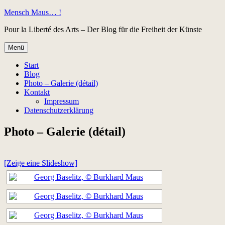
Zum
Mensch Maus… !
Inhalt
Pour la Liberté des Arts – Der Blog für die Freiheit der Künste
springen
Menü
Start
Blog
Photo – Galerie (détail)
Kontakt
Impressum
Datenschutzerklärung
Photo – Galerie (détail)
[Zeige eine Slideshow]