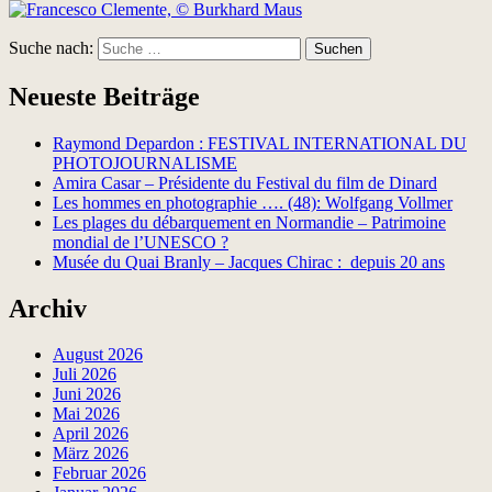
Suche nach:
Suchen
Neueste Beiträge
Raymond Depardon : FESTIVAL INTERNATIONAL DU
PHOTOJOURNALISME
Amira Casar – Présidente du Festival du film de Dinard
Les hommes en photographie …. (48): Wolfgang Vollmer
Les plages du débarquement en Normandie – Patrimoine
mondial de l’UNESCO ?
Musée du Quai Branly – Jacques Chirac : depuis 20 ans
Archiv
August 2026
Juli 2026
Juni 2026
Mai 2026
April 2026
März 2026
Februar 2026