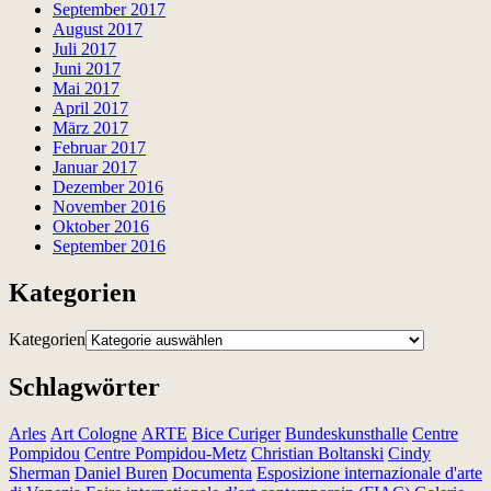
September 2017
August 2017
Juli 2017
Juni 2017
Mai 2017
April 2017
März 2017
Februar 2017
Januar 2017
Dezember 2016
November 2016
Oktober 2016
September 2016
Kategorien
Kategorien
Schlagwörter
Arles
Art Cologne
ARTE
Bice Curiger
Bundeskunsthalle
Centre
Pompidou
Centre Pompidou-Metz
Christian Boltanski
Cindy
Sherman
Daniel Buren
Documenta
Esposizione internazionale d'arte