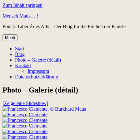
Zum Inhalt springen
Mensch Maus… !
Pour la Liberté des Arts – Der Blog für die Freiheit der Künste
Menü
Start
Blog
Photo – Galerie (détail)
Kontakt
Impressum
Datenschutzerklärung
Photo – Galerie (détail)
[Zeige eine Slideshow]