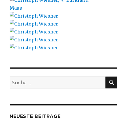
SU
Suche
nach:
NEUESTE BEITRÄGE