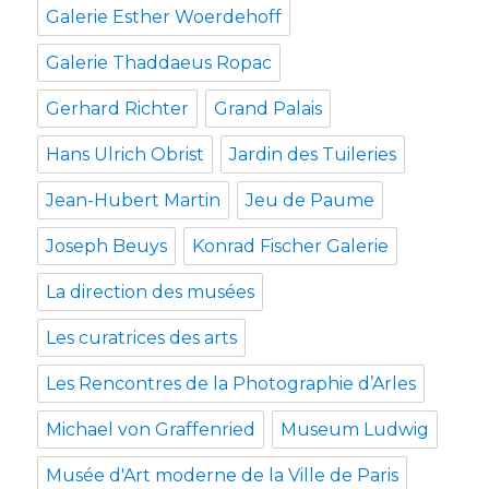
Galerie Esther Woerdehoff
Galerie Thaddaeus Ropac
Gerhard Richter
Grand Palais
Hans Ulrich Obrist
Jardin des Tuileries
Jean-Hubert Martin
Jeu de Paume
Joseph Beuys
Konrad Fischer Galerie
La direction des musées
Les curatrices des arts
Les Rencontres de la Photographie d’Arles
Michael von Graffenried
Museum Ludwig
Musée d'Art moderne de la Ville de Paris