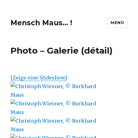
Mensch Maus… !
MENÜ
Photo – Galerie (détail)
[Zeige eine Slideshow]