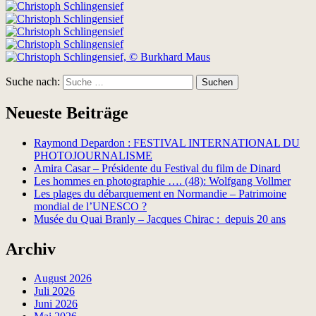
Suche nach:
Suchen
Neueste Beiträge
Raymond Depardon : FESTIVAL INTERNATIONAL DU
PHOTOJOURNALISME
Amira Casar – Présidente du Festival du film de Dinard
Les hommes en photographie …. (48): Wolfgang Vollmer
Les plages du débarquement en Normandie – Patrimoine
mondial de l’UNESCO ?
Musée du Quai Branly – Jacques Chirac : depuis 20 ans
Archiv
August 2026
Juli 2026
Juni 2026