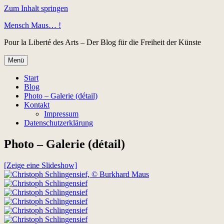
Zum Inhalt springen
Mensch Maus… !
Pour la Liberté des Arts – Der Blog für die Freiheit der Künste
Menü
Start
Blog
Photo – Galerie (détail)
Kontakt
Impressum
Datenschutzerklärung
Photo – Galerie (détail)
[Zeige eine Slideshow]