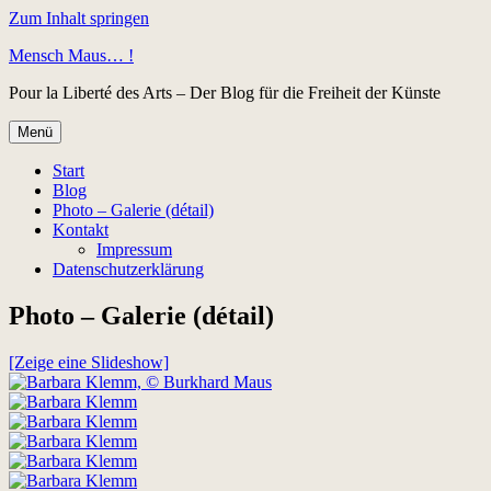
Zum Inhalt springen
Mensch Maus… !
Pour la Liberté des Arts – Der Blog für die Freiheit der Künste
Menü
Start
Blog
Photo – Galerie (détail)
Kontakt
Impressum
Datenschutzerklärung
Photo – Galerie (détail)
[Zeige eine Slideshow]