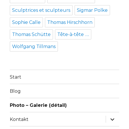
Sculptrices et sculpteurs
Sigmar Polke
Sophie Calle
Thomas Hirschhorn
Thomas Schütte
Tête-à-tête ….
Wolfgang Tillmans
Start
Blog
Photo – Galerie (détail)
Unterme
Kontakt
anzeige