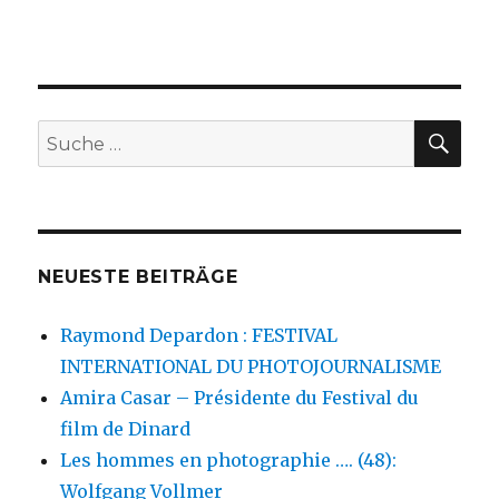
SU
Suche
nach:
NEUESTE BEITRÄGE
Raymond Depardon : FESTIVAL
INTERNATIONAL DU PHOTOJOURNALISME
Amira Casar – Présidente du Festival du
film de Dinard
Les hommes en photographie …. (48):
Wolfgang Vollmer