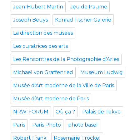
Jean-Hubert Martin
Jeu de Paume
Joseph Beuys
Konrad Fischer Galerie
La direction des musées
Les curatrices des arts
Les Rencontres de la Photographie d’Arles
Michael von Graffenried
Museum Ludwig
Musée d'Art moderne de la Ville de Paris
Musée d’Art moderne de Paris
NRW-FORUM
Où ça ?
Palais de Tokyo
Paris
Paris Photo
photo basel
Robert Frank
Rosemarie Trockel