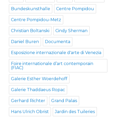
Bundeskunsthalle
Centre Pompidou
Centre Pompidou-Metz
Christian Boltanski
Cindy Sherman
Daniel Buren
Documenta
Esposizione internazionale d'arte di Venezia
Foire internationale d’art contemporain
(FIAC)
Galerie Esther Woerdehoff
Galerie Thaddaeus Ropac
Gerhard Richter
Grand Palais
Hans Ulrich Obrist
Jardin des Tuileries