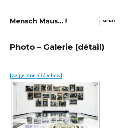
Mensch Maus… !
MENÜ
Photo – Galerie (détail)
[Zeige eine Slideshow]