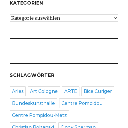
KATEGORIEN
Kategorien
SCHLAGWÖRTER
Arles
Art Cologne
ARTE
Bice Curiger
Bundeskunsthalle
Centre Pompidou
Centre Pompidou-Metz
Christian Boltanski
Cindy Sherman