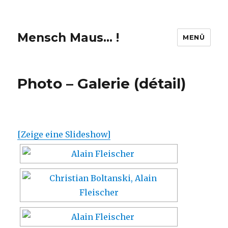
Mensch Maus… !
MENÜ
Photo – Galerie (détail)
[Zeige eine Slideshow]