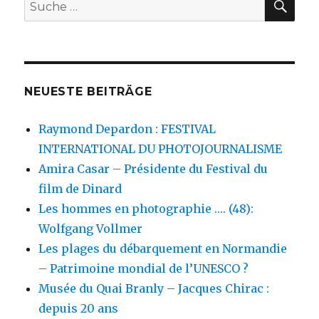
Suche
nach:
NEUESTE BEITRÄGE
Raymond Depardon : FESTIVAL
INTERNATIONAL DU PHOTOJOURNALISME
Amira Casar – Présidente du Festival du
film de Dinard
Les hommes en photographie …. (48):
Wolfgang Vollmer
Les plages du débarquement en Normandie
– Patrimoine mondial de l’UNESCO ?
Musée du Quai Branly – Jacques Chirac :
depuis 20 ans