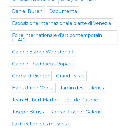
Daniel Buren
Documenta
Esposizione internazionale d'arte di Venezia
Foire internationale d’art contemporain
(FIAC)
Galerie Esther Woerdehoff
Galerie Thaddaeus Ropac
Gerhard Richter
Grand Palais
Hans Ulrich Obrist
Jardin des Tuileries
Jean-Hubert Martin
Jeu de Paume
Joseph Beuys
Konrad Fischer Galerie
La direction des musées