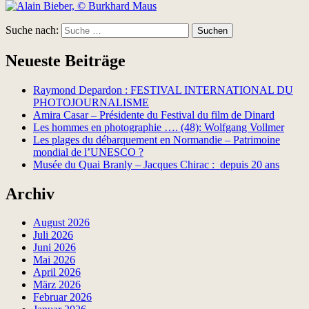
Suche nach:
Suchen
Neueste Beiträge
Raymond Depardon : FESTIVAL INTERNATIONAL DU
PHOTOJOURNALISME
Amira Casar – Présidente du Festival du film de Dinard
Les hommes en photographie …. (48): Wolfgang Vollmer
Les plages du débarquement en Normandie – Patrimoine
mondial de l’UNESCO ?
Musée du Quai Branly – Jacques Chirac : depuis 20 ans
Archiv
August 2026
Juli 2026
Juni 2026
Mai 2026
April 2026
März 2026
Februar 2026