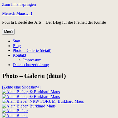
Zum Inhalt springen
Mensch Maus… !
Pour la Liberté des Arts – Der Blog für die Freiheit der Künste
Menü
Start
Blog
Photo – Galerie (détail)
Kontakt
Impressum
Datenschutzerklärung
Photo – Galerie (détail)
[Zeige eine Slideshow]