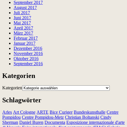
September 2017
August 2017
Juli 2017
Juni 2017
Mai 2017
April 2017
März 2017
Februar 2017
Januar 2017
Dezember 2016
November 2016
Oktober 2016
September 2016
Kategorien
Kategorien
Schlagwörter
Arles
Art Cologne
ARTE
Bice Curiger
Bundeskunsthalle
Centre
Pompidou
Centre Pompidou-Metz
Christian Boltanski
Cindy
Sherman
Daniel Buren
Documenta
Esposizione internazionale d'arte