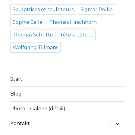
Sculptrices et sculpteurs
Sigmar Polke
Sophie Calle
Thomas Hirschhorn
Thomas Schütte
Tête-à-tête ….
Wolfgang Tillmans
Start
Blog
Photo – Galerie (détail)
Unterme
Kontakt
anzeige