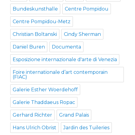
Bundeskunsthalle
Centre Pompidou
Centre Pompidou-Metz
Christian Boltanski
Cindy Sherman
Daniel Buren
Documenta
Esposizione internazionale d'arte di Venezia
Foire internationale d’art contemporain
(FIAC)
Galerie Esther Woerdehoff
Galerie Thaddaeus Ropac
Gerhard Richter
Grand Palais
Hans Ulrich Obrist
Jardin des Tuileries