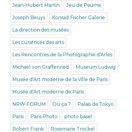
Jean-Hubert Martin
Jeu de Paume
Joseph Beuys
Konrad Fischer Galerie
La direction des musées
Les curatrices des arts
Les Rencontres de la Photographie d’Arles
Michael von Graffenried
Museum Ludwig
Musée d'Art moderne de la Ville de Paris
Musée d’Art moderne de Paris
NRW-FORUM
Où ça ?
Palais de Tokyo
Paris
Paris Photo
photo basel
Robert Frank
Rosemarie Trockel