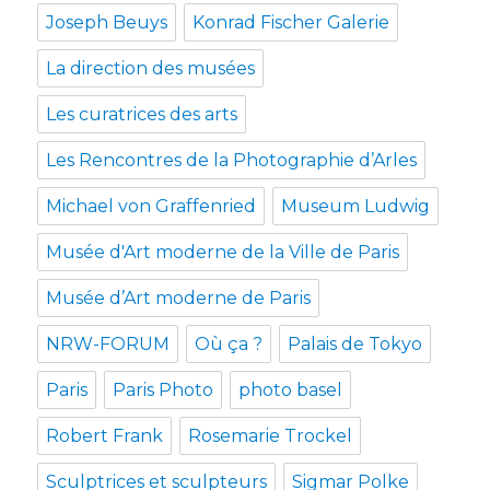
Joseph Beuys
Konrad Fischer Galerie
La direction des musées
Les curatrices des arts
Les Rencontres de la Photographie d’Arles
Michael von Graffenried
Museum Ludwig
Musée d'Art moderne de la Ville de Paris
Musée d’Art moderne de Paris
NRW-FORUM
Où ça ?
Palais de Tokyo
Paris
Paris Photo
photo basel
Robert Frank
Rosemarie Trockel
Sculptrices et sculpteurs
Sigmar Polke