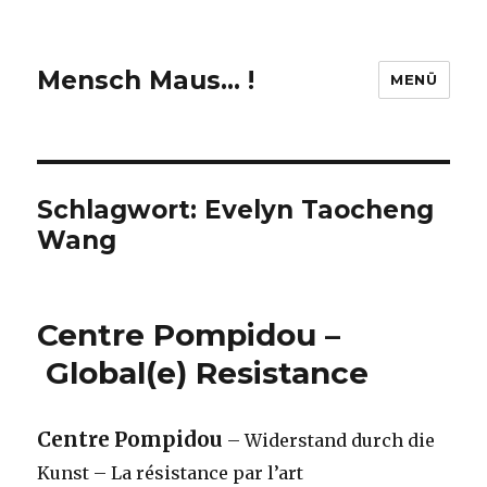
Mensch Maus… !
MENÜ
Schlagwort:
Evelyn Taocheng
Wang
Centre Pompidou –
Global(e) Resistance
Centre Pompidou
– Widerstand durch die
Kunst – La résistance par l’art