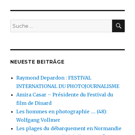
SU
Suche
nach:
NEUESTE BEITRÄGE
Raymond Depardon : FESTIVAL
INTERNATIONAL DU PHOTOJOURNALISME
Amira Casar – Présidente du Festival du
film de Dinard
Les hommes en photographie …. (48):
Wolfgang Vollmer
Les plages du débarquement en Normandie