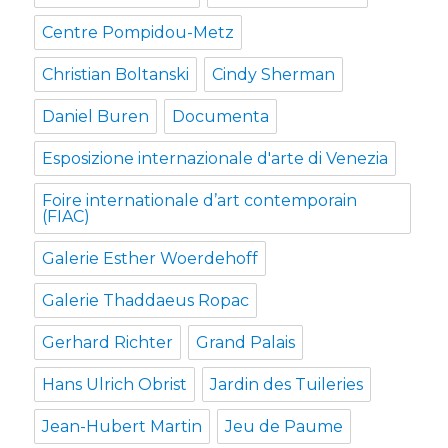
Centre Pompidou-Metz
Christian Boltanski
Cindy Sherman
Daniel Buren
Documenta
Esposizione internazionale d'arte di Venezia
Foire internationale d’art contemporain
(FIAC)
Galerie Esther Woerdehoff
Galerie Thaddaeus Ropac
Gerhard Richter
Grand Palais
Hans Ulrich Obrist
Jardin des Tuileries
Jean-Hubert Martin
Jeu de Paume