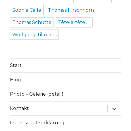
Sophie Calle
Thomas Hirschhorn
Thomas Schütte
Tête-à-tête ….
Wolfgang Tillmans
Start
Blog
Photo – Galerie (détail)
Unterme
Kontakt
anzeige
Datenschutzerklärung